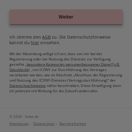
Weiter
Ich stimme den
AGB
zu. Die Datenschutzhinweise
kannst du
hier
einsehen.
Mit der Absendung willige ich ein, dass von mir bei der
Registrierung oder bei Nutzung des Dienstes zur Verfügung
gestellte
„besondere Kategorien personenbezogener Daten“(z.B.
Geschlecht)
, von ICONY zur Durchführung des Vertrages
verarbeitet werden, wie im Abschnitt „Abschluss der Registrierung
und Nutzung des ICONY-Dienstes (Vertragsdurchführung)“ der
Datenschutzhinweise
näher beschrieben. Diese Einwilligung kann
ich jederzeit mit Wirkung für die Zukunft widerrufen.
© 2026 - liebe.de
Impressum
Datenschutz
Barrierefreiheit