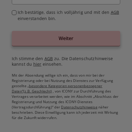
Ich bestätige, dass ich volljährig und mit den
AGB
einverstanden bin.
Weiter
Ich stimme den
AGB
zu. Die Datenschutzhinweise
kannst du
hier
einsehen.
Mit der Absendung willige ich ein, dass von mir bei der
Registrierung oder bei Nutzung des Dienstes zur Verfügung
gestellte
„besondere Kategorien personenbezogener
Daten“(z.B. Geschlecht)
, von ICONY zur Durchführung des
Vertrages verarbeitet werden, wie im Abschnitt „Abschluss der
Registrierung und Nutzung des ICONY-Dienstes
(Vertragsdurchführung)“ der
Datenschutzhinweise
näher
beschrieben. Diese Einwilligung kann ich jederzeit mit Wirkung
für die Zukunft widerrufen.