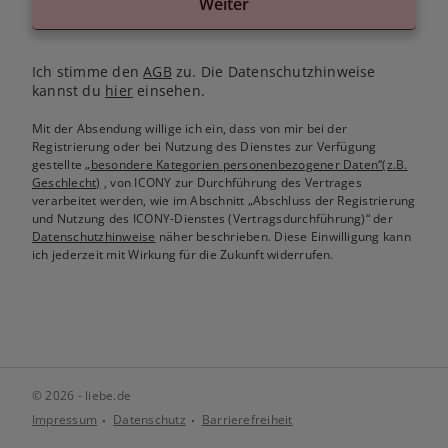
Weiter
Ich stimme den
AGB
zu. Die Datenschutzhinweise
kannst du
hier
einsehen.
Mit der Absendung willige ich ein, dass von mir bei der
Registrierung oder bei Nutzung des Dienstes zur Verfügung
gestellte
„besondere Kategorien personenbezogener Daten“(z.B.
Geschlecht)
, von ICONY zur Durchführung des Vertrages
verarbeitet werden, wie im Abschnitt „Abschluss der Registrierung
und Nutzung des ICONY-Dienstes (Vertragsdurchführung)“ der
Datenschutzhinweise
näher beschrieben. Diese Einwilligung kann
ich jederzeit mit Wirkung für die Zukunft widerrufen.
© 2026 - liebe.de
Impressum
Datenschutz
Barrierefreiheit