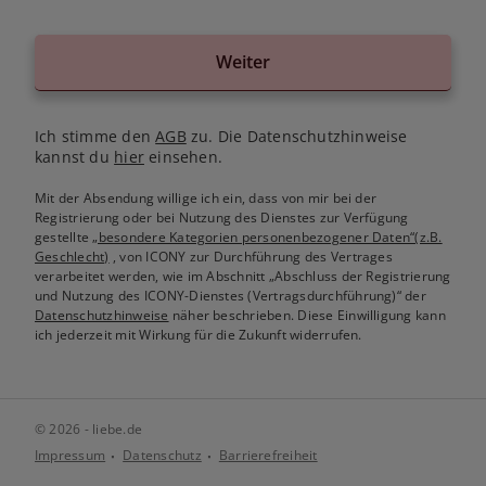
Weiter
Ich stimme den
AGB
zu. Die Datenschutzhinweise
kannst du
hier
einsehen.
Mit der Absendung willige ich ein, dass von mir bei der
Registrierung oder bei Nutzung des Dienstes zur Verfügung
gestellte
„besondere Kategorien personenbezogener Daten“(z.B.
Geschlecht)
, von ICONY zur Durchführung des Vertrages
verarbeitet werden, wie im Abschnitt „Abschluss der Registrierung
und Nutzung des ICONY-Dienstes (Vertragsdurchführung)“ der
Datenschutzhinweise
näher beschrieben. Diese Einwilligung kann
ich jederzeit mit Wirkung für die Zukunft widerrufen.
© 2026 - liebe.de
Impressum
Datenschutz
Barrierefreiheit