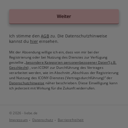
Weiter
Ich stimme den
AGB
zu. Die Datenschutzhinweise
kannst du
hier
einsehen.
Mit der Absendung willige ich ein, dass von mir bei der
Registrierung oder bei Nutzung des Dienstes zur Verfügung
gestellte
„besondere Kategorien personenbezogener Daten“(z.B.
Geschlecht)
, von ICONY zur Durchführung des Vertrages
verarbeitet werden, wie im Abschnitt „Abschluss der Registrierung
und Nutzung des ICONY-Dienstes (Vertragsdurchführung)“ der
Datenschutzhinweise
näher beschrieben. Diese Einwilligung kann
ich jederzeit mit Wirkung für die Zukunft widerrufen.
© 2026 - liebe.de
Impressum
Datenschutz
Barrierefreiheit