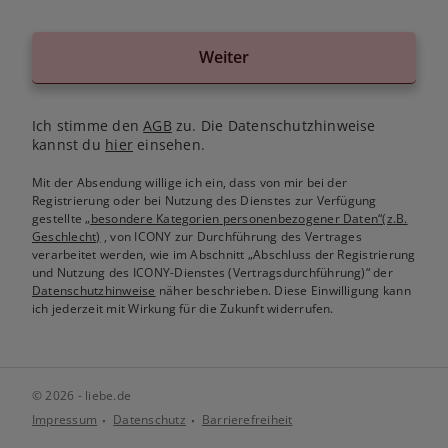
Weiter
Ich stimme den
AGB
zu. Die Datenschutzhinweise
kannst du
hier
einsehen.
Mit der Absendung willige ich ein, dass von mir bei der
Registrierung oder bei Nutzung des Dienstes zur Verfügung
gestellte
„besondere Kategorien personenbezogener Daten“(z.B.
Geschlecht)
, von ICONY zur Durchführung des Vertrages
verarbeitet werden, wie im Abschnitt „Abschluss der Registrierung
und Nutzung des ICONY-Dienstes (Vertragsdurchführung)“ der
Datenschutzhinweise
näher beschrieben. Diese Einwilligung kann
ich jederzeit mit Wirkung für die Zukunft widerrufen.
© 2026 - liebe.de
Impressum
Datenschutz
Barrierefreiheit