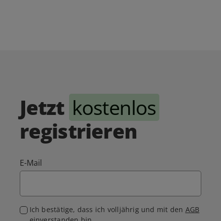
Jetzt
kostenlos
registrieren
E-Mail
Ich bestätige, dass ich volljährig und mit den
AGB
einverstanden bin.