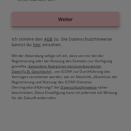
Weiter
Ich stimme den
AGB
zu. Die Datenschutzhinweise
kannst du
hier
einsehen.
Mit der Absendung willige ich ein, dass von mir bei der
Registrierung oder bei Nutzung des Dienstes zur Verfügung
gestellte
„besondere Kategorien personenbezogener
Daten“(z.B. Geschlecht)
, von ICONY zur Durchführung des
Vertrages verarbeitet werden, wie im Abschnitt „Abschluss der
Registrierung und Nutzung des ICONY-Dienstes
(Vertragsdurchführung)“ der
Datenschutzhinweise
näher
beschrieben. Diese Einwilligung kann ich jederzeit mit Wirkung
für die Zukunft widerrufen.