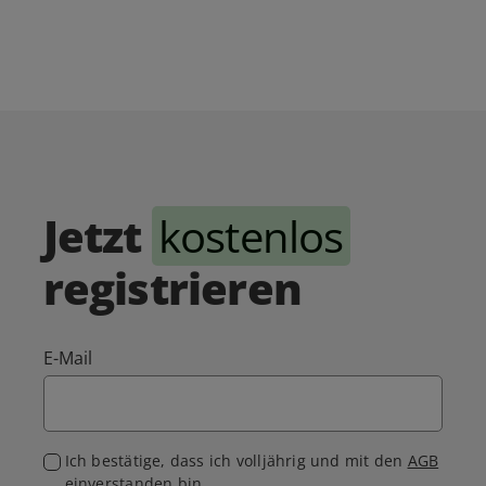
Jetzt
kostenlos
registrieren
E-Mail
Ich bestätige, dass ich volljährig und mit den
AGB
einverstanden bin.