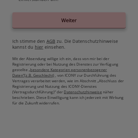
Weiter
Ich stimme den
AGB
zu. Die Datenschutzhinweise
kannst du
hier
einsehen.
Mit der Absendung willige ich ein, dass von mir bei der
Registrierung oder bei Nutzung des Dienstes zur Verfügung
gestellte
„besondere Kategorien personenbezogener
Daten“(z.B. Geschlecht)
, von ICONY zur Durchführung des
Vertrages verarbeitet werden, wie im Abschnitt „Abschluss der
Registrierung und Nutzung des ICONY-Dienstes
(Vertragsdurchführung)“ der
Datenschutzhinweise
näher
beschrieben. Diese Einwilligung kann ich jederzeit mit Wirkung
für die Zukunft widerrufen.