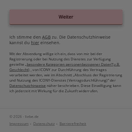
Weiter
Ich stimme den
AGB
zu. Die Datenschutzhinweise
kannst du
hier
einsehen.
Mit der Absendung willige ich ein, dass von mir bei der
Registrierung oder bei Nutzung des Dienstes zur Verfügung
gestellte
„besondere Kategorien personenbezogener Daten“(z.B.
Geschlecht)
, von ICONY zur Durchführung des Vertrages
verarbeitet werden, wie im Abschnitt „Abschluss der Registrierung
und Nutzung des ICONY-Dienstes (Vertragsdurchführung)“ der
Datenschutzhinweise
näher beschrieben. Diese Einwilligung kann
ich jederzeit mit Wirkung für die Zukunft widerrufen.
© 2026 - liebe.de
Impressum
Datenschutz
Barrierefreiheit