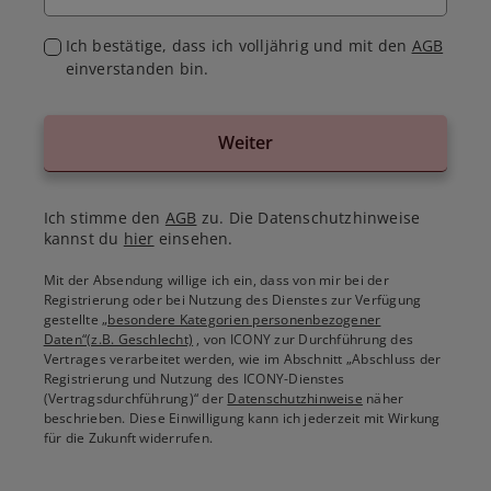
Ich bestätige, dass ich volljährig und mit den
AGB
einverstanden bin.
Weiter
Ich stimme den
AGB
zu. Die Datenschutzhinweise
kannst du
hier
einsehen.
Mit der Absendung willige ich ein, dass von mir bei der
Registrierung oder bei Nutzung des Dienstes zur Verfügung
gestellte
„besondere Kategorien personenbezogener
Daten“(z.B. Geschlecht)
, von ICONY zur Durchführung des
Vertrages verarbeitet werden, wie im Abschnitt „Abschluss der
Registrierung und Nutzung des ICONY-Dienstes
(Vertragsdurchführung)“ der
Datenschutzhinweise
näher
beschrieben. Diese Einwilligung kann ich jederzeit mit Wirkung
für die Zukunft widerrufen.