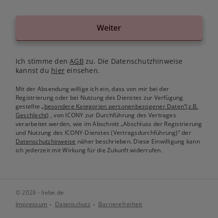
Weiter
Ich stimme den
AGB
zu. Die Datenschutzhinweise
kannst du
hier
einsehen.
Mit der Absendung willige ich ein, dass von mir bei der
Registrierung oder bei Nutzung des Dienstes zur Verfügung
gestellte
„besondere Kategorien personenbezogener Daten“(z.B.
Geschlecht)
, von ICONY zur Durchführung des Vertrages
verarbeitet werden, wie im Abschnitt „Abschluss der Registrierung
und Nutzung des ICONY-Dienstes (Vertragsdurchführung)“ der
Datenschutzhinweise
näher beschrieben. Diese Einwilligung kann
ich jederzeit mit Wirkung für die Zukunft widerrufen.
© 2026 - liebe.de
Impressum
Datenschutz
Barrierefreiheit