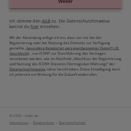
Weiter
Ich stimme den
AGB
zu. Die Datenschutzhinweise
kannst du
hier
einsehen.
Mit der Absendung willige ich ein, dass von mir bei der
Registrierung oder bei Nutzung des Dienstes zur Verfügung
gestellte
„besondere Kategorien personenbezogener Daten“(z.B.
Geschlecht)
, von ICONY zur Durchführung des Vertrages
verarbeitet werden, wie im Abschnitt „Abschluss der Registrierung
und Nutzung des ICONY-Dienstes (Vertragsdurchführung)“ der
Datenschutzhinweise
näher beschrieben. Diese Einwilligung kann
ich jederzeit mit Wirkung für die Zukunft widerrufen.
© 2026 - liebe.de
Impressum
Datenschutz
Barrierefreiheit