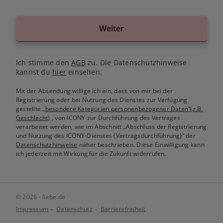
Weiter
Ich stimme den
AGB
zu. Die Datenschutzhinweise
kannst du
hier
einsehen.
Mit der Absendung willige ich ein, dass von mir bei der
Registrierung oder bei Nutzung des Dienstes zur Verfügung
gestellte
„besondere Kategorien personenbezogener Daten“(z.B.
Geschlecht)
, von ICONY zur Durchführung des Vertrages
verarbeitet werden, wie im Abschnitt „Abschluss der Registrierung
und Nutzung des ICONY-Dienstes (Vertragsdurchführung)“ der
Datenschutzhinweise
näher beschrieben. Diese Einwilligung kann
ich jederzeit mit Wirkung für die Zukunft widerrufen.
© 2026 - liebe.de
Impressum
Datenschutz
Barrierefreiheit