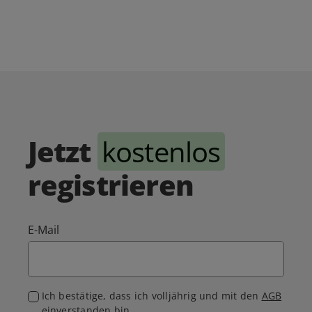
Jetzt
kostenlos
registrieren
E-Mail
Ich bestätige, dass ich volljährig und mit den
AGB
einverstanden bin.