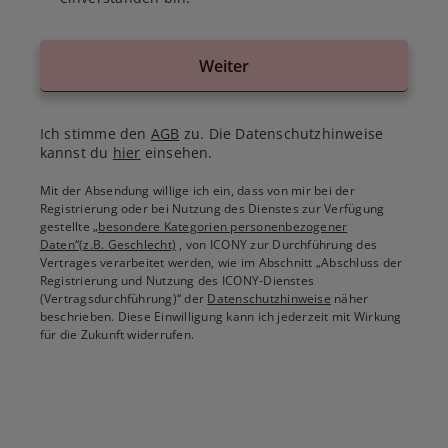
Weiter
Ich stimme den
AGB
zu. Die Datenschutzhinweise
kannst du
hier
einsehen.
Mit der Absendung willige ich ein, dass von mir bei der
Registrierung oder bei Nutzung des Dienstes zur Verfügung
gestellte
„besondere Kategorien personenbezogener
Daten“(z.B. Geschlecht)
, von ICONY zur Durchführung des
Vertrages verarbeitet werden, wie im Abschnitt „Abschluss der
Registrierung und Nutzung des ICONY-Dienstes
(Vertragsdurchführung)“ der
Datenschutzhinweise
näher
beschrieben. Diese Einwilligung kann ich jederzeit mit Wirkung
für die Zukunft widerrufen.