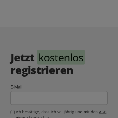
Jetzt
kostenlos
registrieren
E-Mail
Ich bestätige, dass ich volljährig und mit den
AGB
einverstanden bin.