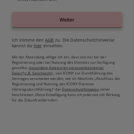
Weiter
Ich stimme den
AGB
zu. Die Datenschutzhinweise
kannst du
hier
einsehen.
Mit der Absendung willige ich ein, dass von mir bei der
Registrierung oder bei Nutzung des Dienstes zur Verfügung
gestellte
„besondere Kategorien personenbezogener
Daten“(z.B. Geschlecht)
, von ICONY zur Durchführung des
Vertrages verarbeitet werden, wie im Abschnitt „Abschluss der
Registrierung und Nutzung des ICONY-Dienstes
(Vertragsdurchführung)“ der
Datenschutzhinweise
näher
beschrieben. Diese Einwilligung kann ich jederzeit mit Wirkung
für die Zukunft widerrufen.