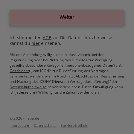
Weiter
Ich stimme den
AGB
zu. Die Datenschutzhinweise
kannst du
hier
einsehen.
Mit der Absendung willige ich ein, dass von mir bei der
Registrierung oder bei Nutzung des Dienstes zur Verfügung
gestellte
„besondere Kategorien personenbezogener Daten“(z.B.
Geschlecht)
, von ICONY zur Durchführung des Vertrages
verarbeitet werden, wie im Abschnitt „Abschluss der Registrierung
und Nutzung des ICONY-Dienstes (Vertragsdurchführung)“ der
Datenschutzhinweise
näher beschrieben. Diese Einwilligung kann
ich jederzeit mit Wirkung für die Zukunft widerrufen.
© 2026 - liebe.de
Impressum
Datenschutz
Barrierefreiheit