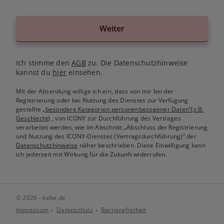
Weiter
Ich stimme den
AGB
zu. Die Datenschutzhinweise
kannst du
hier
einsehen.
Mit der Absendung willige ich ein, dass von mir bei der
Registrierung oder bei Nutzung des Dienstes zur Verfügung
gestellte
„besondere Kategorien personenbezogener Daten“(z.B.
Geschlecht)
, von ICONY zur Durchführung des Vertrages
verarbeitet werden, wie im Abschnitt „Abschluss der Registrierung
und Nutzung des ICONY-Dienstes (Vertragsdurchführung)“ der
Datenschutzhinweise
näher beschrieben. Diese Einwilligung kann
ich jederzeit mit Wirkung für die Zukunft widerrufen.
© 2026 - liebe.de
Impressum
Datenschutz
Barrierefreiheit