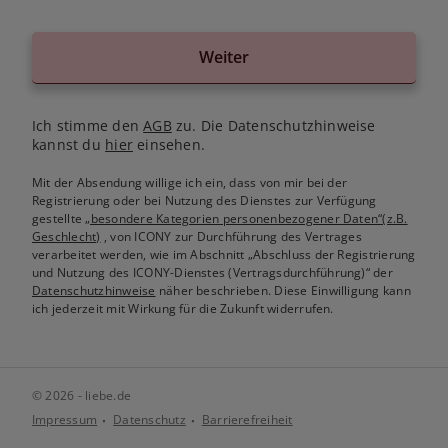
Weiter
Ich stimme den
AGB
zu. Die Datenschutzhinweise
kannst du
hier
einsehen.
Mit der Absendung willige ich ein, dass von mir bei der
Registrierung oder bei Nutzung des Dienstes zur Verfügung
gestellte
„besondere Kategorien personenbezogener Daten“(z.B.
Geschlecht)
, von ICONY zur Durchführung des Vertrages
verarbeitet werden, wie im Abschnitt „Abschluss der Registrierung
und Nutzung des ICONY-Dienstes (Vertragsdurchführung)“ der
Datenschutzhinweise
näher beschrieben. Diese Einwilligung kann
ich jederzeit mit Wirkung für die Zukunft widerrufen.
© 2026 - liebe.de
Impressum
Datenschutz
Barrierefreiheit