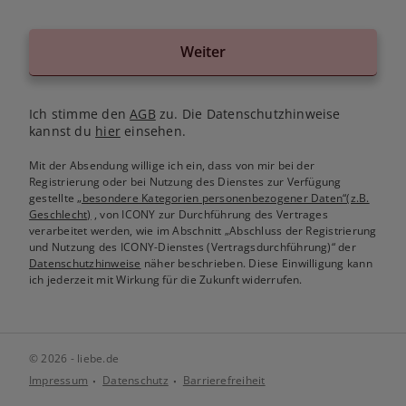
Weiter
Ich stimme den
AGB
zu. Die Datenschutzhinweise
kannst du
hier
einsehen.
Mit der Absendung willige ich ein, dass von mir bei der
Registrierung oder bei Nutzung des Dienstes zur Verfügung
gestellte
„besondere Kategorien personenbezogener Daten“(z.B.
Geschlecht)
, von ICONY zur Durchführung des Vertrages
verarbeitet werden, wie im Abschnitt „Abschluss der Registrierung
und Nutzung des ICONY-Dienstes (Vertragsdurchführung)“ der
Datenschutzhinweise
näher beschrieben. Diese Einwilligung kann
ich jederzeit mit Wirkung für die Zukunft widerrufen.
© 2026 - liebe.de
Impressum
Datenschutz
Barrierefreiheit