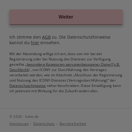
Weiter
Ich stimme den
AGB
zu. Die Datenschutzhinweise
kannst du
hier
einsehen.
Mit der Absendung willige ich ein, dass von mir bei der
Registrierung oder bei Nutzung des Dienstes zur Verfügung
gestellte
„besondere Kategorien personenbezogener Daten“(z.B.
Geschlecht)
, von ICONY zur Durchführung des Vertrages
verarbeitet werden, wie im Abschnitt „Abschluss der Registrierung
und Nutzung des ICONY-Dienstes (Vertragsdurchführung)“ der
Datenschutzhinweise
näher beschrieben. Diese Einwilligung kann
ich jederzeit mit Wirkung für die Zukunft widerrufen.
© 2026 - liebe.de
Impressum
Datenschutz
Barrierefreiheit