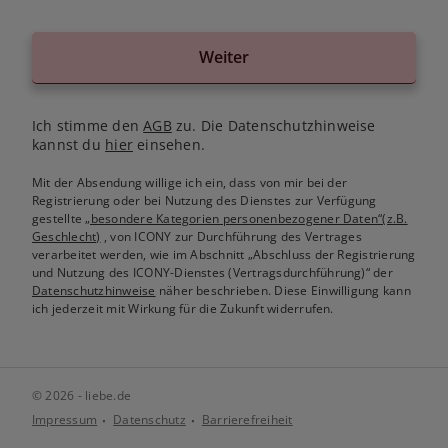
Weiter
Ich stimme den
AGB
zu. Die Datenschutzhinweise
kannst du
hier
einsehen.
Mit der Absendung willige ich ein, dass von mir bei der
Registrierung oder bei Nutzung des Dienstes zur Verfügung
gestellte
„besondere Kategorien personenbezogener Daten“(z.B.
Geschlecht)
, von ICONY zur Durchführung des Vertrages
verarbeitet werden, wie im Abschnitt „Abschluss der Registrierung
und Nutzung des ICONY-Dienstes (Vertragsdurchführung)“ der
Datenschutzhinweise
näher beschrieben. Diese Einwilligung kann
ich jederzeit mit Wirkung für die Zukunft widerrufen.
© 2026 - liebe.de
Impressum
Datenschutz
Barrierefreiheit