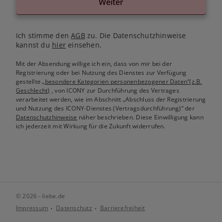
Weiter
Ich stimme den
AGB
zu. Die Datenschutzhinweise
kannst du
hier
einsehen.
Mit der Absendung willige ich ein, dass von mir bei der
Registrierung oder bei Nutzung des Dienstes zur Verfügung
gestellte
„besondere Kategorien personenbezogener Daten“(z.B.
Geschlecht)
, von ICONY zur Durchführung des Vertrages
verarbeitet werden, wie im Abschnitt „Abschluss der Registrierung
und Nutzung des ICONY-Dienstes (Vertragsdurchführung)“ der
Datenschutzhinweise
näher beschrieben. Diese Einwilligung kann
ich jederzeit mit Wirkung für die Zukunft widerrufen.
© 2026 - liebe.de
Impressum
Datenschutz
Barrierefreiheit