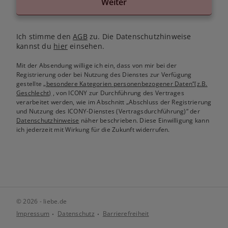
Weiter
Ich stimme den
AGB
zu. Die Datenschutzhinweise
kannst du
hier
einsehen.
Mit der Absendung willige ich ein, dass von mir bei der
Registrierung oder bei Nutzung des Dienstes zur Verfügung
gestellte
„besondere Kategorien personenbezogener Daten“(z.B.
Geschlecht)
, von ICONY zur Durchführung des Vertrages
verarbeitet werden, wie im Abschnitt „Abschluss der Registrierung
und Nutzung des ICONY-Dienstes (Vertragsdurchführung)“ der
Datenschutzhinweise
näher beschrieben. Diese Einwilligung kann
ich jederzeit mit Wirkung für die Zukunft widerrufen.
© 2026 - liebe.de
Impressum
Datenschutz
Barrierefreiheit