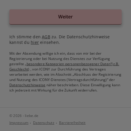
Weiter
Ich stimme den
AGB
zu. Die Datenschutzhinweise
kannst du
hier
einsehen.
Mit der Absendung willige ich ein, dass von mir bei der
Registrierung oder bei Nutzung des Dienstes zur Verfügung
gestellte
„besondere Kategorien personenbezogener Daten“(z.B.
Geschlecht)
, von ICONY zur Durchführung des Vertrages
verarbeitet werden, wie im Abschnitt „Abschluss der Registrierung
und Nutzung des ICONY-Dienstes (Vertragsdurchführung)“ der
Datenschutzhinweise
näher beschrieben. Diese Einwilligung kann
ich jederzeit mit Wirkung für die Zukunft widerrufen.
© 2026 - liebe.de
Impressum
Datenschutz
Barrierefreiheit