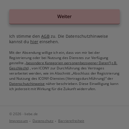
Weiter
Ich stimme den
AGB
zu. Die Datenschutzhinweise
kannst du
hier
einsehen.
Mit der Absendung willige ich ein, dass von mir bei der
Registrierung oder bei Nutzung des Dienstes zur Verfügung
gestellte
„besondere Kategorien personenbezogener Daten“(z.B.
Geschlecht)
, von ICONY zur Durchführung des Vertrages
verarbeitet werden, wie im Abschnitt „Abschluss der Registrierung
und Nutzung des ICONY-Dienstes (Vertragsdurchführung)“ der
Datenschutzhinweise
näher beschrieben. Diese Einwilligung kann
ich jederzeit mit Wirkung für die Zukunft widerrufen.
© 2026 - liebe.de
Impressum
Datenschutz
Barrierefreiheit