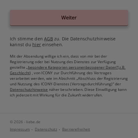
Weiter
Ich stimme den
AGB
zu. Die Datenschutzhinweise
kannst du
hier
einsehen.
Mit der Absendung willige ich ein, dass von mir bei der
Registrierung oder bei Nutzung des Dienstes zur Verfügung
gestellte
„besondere Kategorien personenbezogener Daten“(z.B.
Geschlecht)
, von ICONY zur Durchführung des Vertrages
verarbeitet werden, wie im Abschnitt „Abschluss der Registrierung
und Nutzung des ICONY-Dienstes (Vertragsdurchführung)“ der
Datenschutzhinweise
näher beschrieben. Diese Einwilligung kann
ich jederzeit mit Wirkung für die Zukunft widerrufen.
© 2026 - liebe.de
Impressum
Datenschutz
Barrierefreiheit