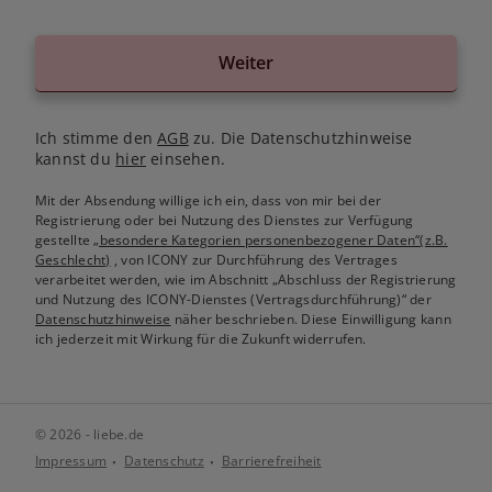
Weiter
Ich stimme den
AGB
zu. Die Datenschutzhinweise
kannst du
hier
einsehen.
Mit der Absendung willige ich ein, dass von mir bei der
Registrierung oder bei Nutzung des Dienstes zur Verfügung
gestellte
„besondere Kategorien personenbezogener Daten“(z.B.
Geschlecht)
, von ICONY zur Durchführung des Vertrages
verarbeitet werden, wie im Abschnitt „Abschluss der Registrierung
und Nutzung des ICONY-Dienstes (Vertragsdurchführung)“ der
Datenschutzhinweise
näher beschrieben. Diese Einwilligung kann
ich jederzeit mit Wirkung für die Zukunft widerrufen.
© 2026 - liebe.de
Impressum
Datenschutz
Barrierefreiheit