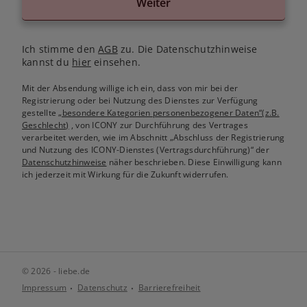
Weiter
Ich stimme den
AGB
zu. Die Datenschutzhinweise
kannst du
hier
einsehen.
Mit der Absendung willige ich ein, dass von mir bei der
Registrierung oder bei Nutzung des Dienstes zur Verfügung
gestellte
„besondere Kategorien personenbezogener Daten“(z.B.
Geschlecht)
, von ICONY zur Durchführung des Vertrages
verarbeitet werden, wie im Abschnitt „Abschluss der Registrierung
und Nutzung des ICONY-Dienstes (Vertragsdurchführung)“ der
Datenschutzhinweise
näher beschrieben. Diese Einwilligung kann
ich jederzeit mit Wirkung für die Zukunft widerrufen.
© 2026 - liebe.de
Impressum
Datenschutz
Barrierefreiheit