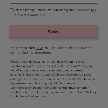
Ich bestätige, dass ich volljährig und mit den
AGB
einverstanden bin.
Weiter
Ich stimme den
AGB
zu. Die Datenschutzhinweise
kannst du
hier
einsehen.
Mit der Absendung willige ich ein, dass von mir bei der
Registrierung oder bei Nutzung des Dienstes zur Verfügung
gestellte
„besondere Kategorien personenbezogener
Daten“(z.B. Geschlecht)
, von ICONY zur Durchführung des
Vertrages verarbeitet werden, wie im Abschnitt „Abschluss der
Registrierung und Nutzung des ICONY-Dienstes
(Vertragsdurchführung)“ der
Datenschutzhinweise
näher
beschrieben. Diese Einwilligung kann ich jederzeit mit Wirkung
für die Zukunft widerrufen.