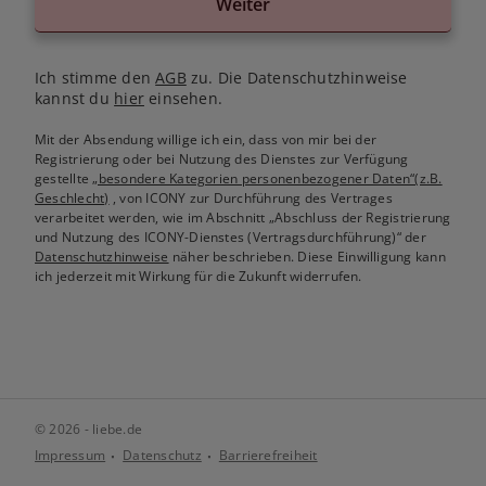
Weiter
Ich stimme den
AGB
zu. Die Datenschutzhinweise
kannst du
hier
einsehen.
Mit der Absendung willige ich ein, dass von mir bei der
Registrierung oder bei Nutzung des Dienstes zur Verfügung
gestellte
„besondere Kategorien personenbezogener Daten“(z.B.
Geschlecht)
, von ICONY zur Durchführung des Vertrages
verarbeitet werden, wie im Abschnitt „Abschluss der Registrierung
und Nutzung des ICONY-Dienstes (Vertragsdurchführung)“ der
Datenschutzhinweise
näher beschrieben. Diese Einwilligung kann
ich jederzeit mit Wirkung für die Zukunft widerrufen.
© 2026 - liebe.de
Impressum
Datenschutz
Barrierefreiheit