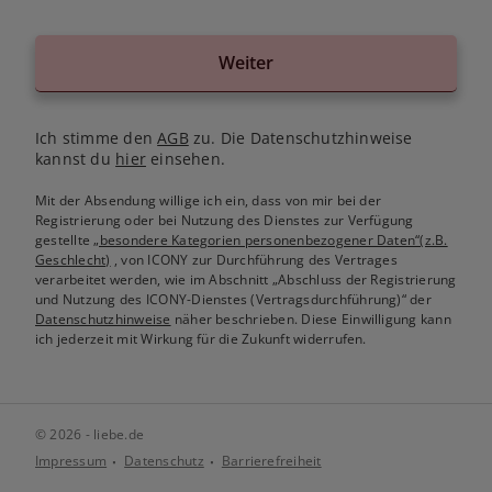
Weiter
Ich stimme den
AGB
zu. Die Datenschutzhinweise
kannst du
hier
einsehen.
Mit der Absendung willige ich ein, dass von mir bei der
Registrierung oder bei Nutzung des Dienstes zur Verfügung
gestellte
„besondere Kategorien personenbezogener Daten“(z.B.
Geschlecht)
, von ICONY zur Durchführung des Vertrages
verarbeitet werden, wie im Abschnitt „Abschluss der Registrierung
und Nutzung des ICONY-Dienstes (Vertragsdurchführung)“ der
Datenschutzhinweise
näher beschrieben. Diese Einwilligung kann
ich jederzeit mit Wirkung für die Zukunft widerrufen.
© 2026 - liebe.de
Impressum
Datenschutz
Barrierefreiheit