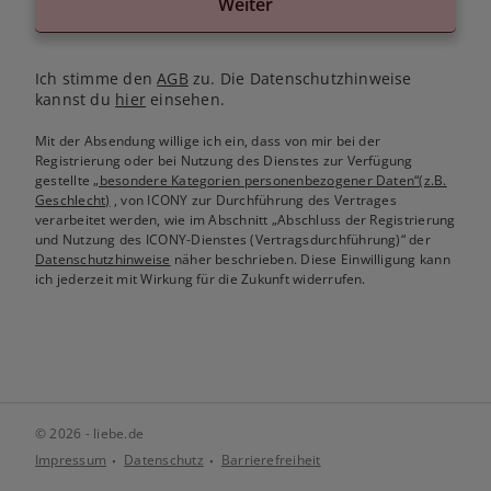
Weiter
Ich stimme den
AGB
zu. Die Datenschutzhinweise
kannst du
hier
einsehen.
Mit der Absendung willige ich ein, dass von mir bei der
Registrierung oder bei Nutzung des Dienstes zur Verfügung
gestellte
„besondere Kategorien personenbezogener Daten“(z.B.
Geschlecht)
, von ICONY zur Durchführung des Vertrages
verarbeitet werden, wie im Abschnitt „Abschluss der Registrierung
und Nutzung des ICONY-Dienstes (Vertragsdurchführung)“ der
Datenschutzhinweise
näher beschrieben. Diese Einwilligung kann
ich jederzeit mit Wirkung für die Zukunft widerrufen.
© 2026 - liebe.de
Impressum
Datenschutz
Barrierefreiheit