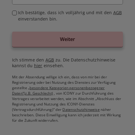
Ich bestätige, dass ich volljährig und mit den
AGB
einverstanden bin.
Weiter
Ich stimme den
AGB
zu. Die Datenschutzhinweise
kannst du
hier
einsehen.
Mit der Absendung willige ich ein, dass von mir bei der
Registrierung oder bei Nutzung des Dienstes zur Verfügung
gestellte
„besondere Kategorien personenbezogener
Daten“(z.B. Geschlecht)
, von ICONY zur Durchführung des
Vertrages verarbeitet werden, wie im Abschnitt „Abschluss der
Registrierung und Nutzung des ICONY-Dienstes
(Vertragsdurchführung)“ der
Datenschutzhinweise
näher
beschrieben. Diese Einwilligung kann ich jederzeit mit Wirkung
für die Zukunft widerrufen.