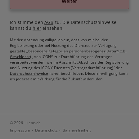
Weiter
Ich stimme den
AGB
zu. Die Datenschutzhinweise
kannst du
hier
einsehen.
Mit der Absendung willige ich ein, dass von mir bei der
Registrierung oder bei Nutzung des Dienstes zur Verfügung
gestellte
„besondere Kategorien personenbezogener Daten“(z.B.
Geschlecht)
, von ICONY zur Durchführung des Vertrages
verarbeitet werden, wie im Abschnitt „Abschluss der Registrierung
und Nutzung des ICONY-Dienstes (Vertragsdurchführung)“ der
Datenschutzhinweise
näher beschrieben. Diese Einwilligung kann
ich jederzeit mit Wirkung für die Zukunft widerrufen.
© 2026 - liebe.de
Impressum
Datenschutz
Barrierefreiheit