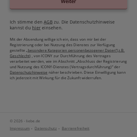
Weiter
Ich stimme den
AGB
zu. Die Datenschutzhinweise
kannst du
hier
einsehen.
Mit der Absendung willige ich ein, dass von mir bei der
Registrierung oder bei Nutzung des Dienstes zur Verfügung
gestellte
„besondere Kategorien personenbezogener Daten“(z.B.
Geschlecht)
, von ICONY zur Durchführung des Vertrages
verarbeitet werden, wie im Abschnitt „Abschluss der Registrierung
und Nutzung des ICONY-Dienstes (Vertragsdurchführung)“ der
Datenschutzhinweise
näher beschrieben. Diese Einwilligung kann
ich jederzeit mit Wirkung für die Zukunft widerrufen.
© 2026 - liebe.de
Impressum
Datenschutz
Barrierefreiheit