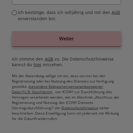
Ich bestätige, dass ich volljährig und mit den
AGB
einverstanden bin.
Weiter
Ich stimme den
AGB
zu. Die Datenschutzhinweise
kannst du
hier
einsehen.
Mit der Absendung willige ich ein, dass von mir bei der
Registrierung oder bei Nutzung des Dienstes zur Verfügung
gestellte
„besondere Kategorien personenbezogener
Daten“(z.B. Geschlecht)
, von ICONY zur Durchführung des
Vertrages verarbeitet werden, wie im Abschnitt „Abschluss der
Registrierung und Nutzung des ICONY-Dienstes
(Vertragsdurchführung)“ der
Datenschutzhinweise
näher
beschrieben. Diese Einwilligung kann ich jederzeit mit Wirkung
für die Zukunft widerrufen.