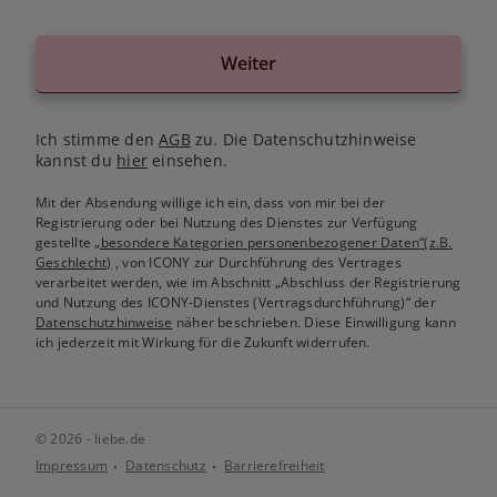
Weiter
Ich stimme den
AGB
zu. Die Datenschutzhinweise
kannst du
hier
einsehen.
Mit der Absendung willige ich ein, dass von mir bei der
Registrierung oder bei Nutzung des Dienstes zur Verfügung
gestellte
„besondere Kategorien personenbezogener Daten“(z.B.
Geschlecht)
, von ICONY zur Durchführung des Vertrages
verarbeitet werden, wie im Abschnitt „Abschluss der Registrierung
und Nutzung des ICONY-Dienstes (Vertragsdurchführung)“ der
Datenschutzhinweise
näher beschrieben. Diese Einwilligung kann
ich jederzeit mit Wirkung für die Zukunft widerrufen.
© 2026 - liebe.de
Impressum
Datenschutz
Barrierefreiheit