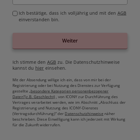
Ich bestätige, dass ich volljährig und mit den
AGB
einverstanden bin.
Weiter
Ich stimme den
AGB
zu. Die Datenschutzhinweise
kannst du
hier
einsehen.
Mit der Absendung willige ich ein, dass von mir bei der
Registrierung oder bei Nutzung des Dienstes zur Verfügung
gestellte
„besondere Kategorien personenbezogener
Daten“(z.B. Geschlecht)
, von ICONY zur Durchführung des
Vertrages verarbeitet werden, wie im Abschnitt „Abschluss der
Registrierung und Nutzung des ICONY-Dienstes
(Vertragsdurchführung)“ der
Datenschutzhinweise
näher
beschrieben. Diese Einwilligung kann ich jederzeit mit Wirkung
für die Zukunft widerrufen.