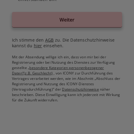
Weiter
Ich stimme den
AGB
zu. Die Datenschutzhinweise
kannst du
hier
einsehen.
Mit der Absendung willige ich ein, dass von mir bei der
Registrierung oder bei Nutzung des Dienstes zur Verfügung
gestellte
„besondere Kategorien personenbezogener
Daten“(z.B. Geschlecht)
, von ICONY zur Durchführung des
Vertrages verarbeitet werden, wie im Abschnitt „Abschluss der
Registrierung und Nutzung des ICONY-Dienstes
(Vertragsdurchführung)“ der
Datenschutzhinweise
näher
beschrieben. Diese Einwilligung kann ich jederzeit mit Wirkung
für die Zukunft widerrufen.