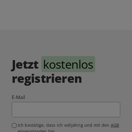
Jetzt
kostenlos
registrieren
E-Mail
Ich bestätige, dass ich volljährig und mit den
AGB
einverstanden bin.