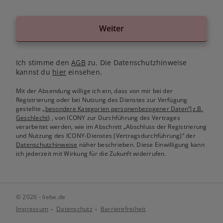
Weiter
Ich stimme den
AGB
zu. Die Datenschutzhinweise
kannst du
hier
einsehen.
Mit der Absendung willige ich ein, dass von mir bei der
Registrierung oder bei Nutzung des Dienstes zur Verfügung
gestellte
„besondere Kategorien personenbezogener Daten“(z.B.
Geschlecht)
, von ICONY zur Durchführung des Vertrages
verarbeitet werden, wie im Abschnitt „Abschluss der Registrierung
und Nutzung des ICONY-Dienstes (Vertragsdurchführung)“ der
Datenschutzhinweise
näher beschrieben. Diese Einwilligung kann
ich jederzeit mit Wirkung für die Zukunft widerrufen.
© 2026 - liebe.de
Impressum
Datenschutz
Barrierefreiheit