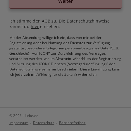
Weiter
Ich stimme den
AGB
zu. Die Datenschutzhinweise
kannst du
hier
einsehen.
Mit der Absendung willige ich ein, dass von mir bei der
Registrierung oder bei Nutzung des Dienstes zur Verfügung
gestellte
„besondere Kategorien personenbezogener Daten“(z.B.
Geschlecht)
, von ICONY zur Durchführung des Vertrages
verarbeitet werden, wie im Abschnitt „Abschluss der Registrierung
und Nutzung des ICONY-Dienstes (Vertragsdurchführung)“ der
Datenschutzhinweise
näher beschrieben. Diese Einwilligung kann
ich jederzeit mit Wirkung für die Zukunft widerrufen.
© 2026 - liebe.de
Impressum
Datenschutz
Barrierefreiheit