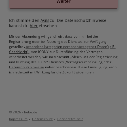
Weiter
Ich stimme den
AGB
zu. Die Datenschutzhinweise
kannst du
hier
einsehen.
Mit der Absendung willige ich ein, dass von mir bei der
Registrierung oder bei Nutzung des Dienstes zur Verfügung
gestellte
„besondere Kategorien personenbezogener Daten“(z.B.
Geschlecht)
, von ICONY zur Durchführung des Vertrages
verarbeitet werden, wie im Abschnitt „Abschluss der Registrierung
und Nutzung des ICONY-Dienstes (Vertragsdurchführung)“ der
Datenschutzhinweise
näher beschrieben. Diese Einwilligung kann
ich jederzeit mit Wirkung für die Zukunft widerrufen.
© 2026 - liebe.de
Impressum
Datenschutz
Barrierefreiheit