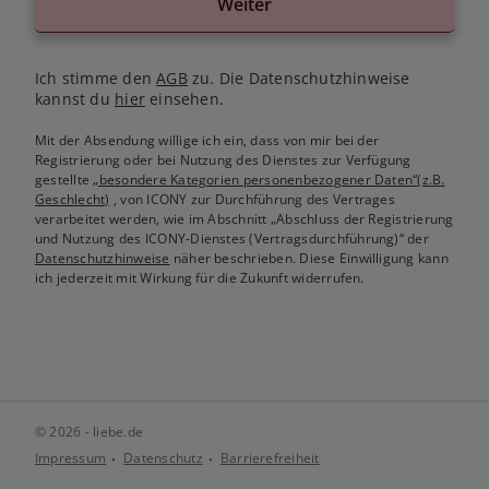
Weiter
Ich stimme den
AGB
zu. Die Datenschutzhinweise
kannst du
hier
einsehen.
Mit der Absendung willige ich ein, dass von mir bei der
Registrierung oder bei Nutzung des Dienstes zur Verfügung
gestellte
„besondere Kategorien personenbezogener Daten“(z.B.
Geschlecht)
, von ICONY zur Durchführung des Vertrages
verarbeitet werden, wie im Abschnitt „Abschluss der Registrierung
und Nutzung des ICONY-Dienstes (Vertragsdurchführung)“ der
Datenschutzhinweise
näher beschrieben. Diese Einwilligung kann
ich jederzeit mit Wirkung für die Zukunft widerrufen.
© 2026 - liebe.de
Impressum
Datenschutz
Barrierefreiheit